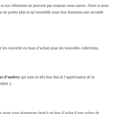
et nos vêtements ne peuvent pas toujours nous suivre. Alors si nous
ous ne portez plus et qu’ensemble nous leur donnions une seconde
e les convertir en bons d’achats pour les nouvelles collections.
res d’audrey
qui sont en très bon état (à l’appréciation de la
éféré ).
nde main vous donnerons droit à un bon d’achat d’une valeur de