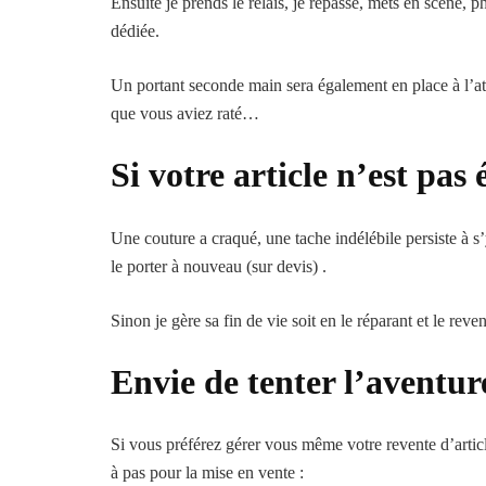
Ensuite je prends le relais, je repasse, mets en scène, 
dédiée.
Un portant seconde main sera également en place à l’ate
que vous aviez raté…
Si votre article n’est pas 
Une couture a craqué, une tache indélébile persiste à 
le porter à nouveau (sur devis) .
Sinon je gère sa fin de vie soit en le réparant et le rev
Envie de tenter l’aventur
Si vous préférez gérer vous même votre revente d’articl
à pas pour la mise en vente :