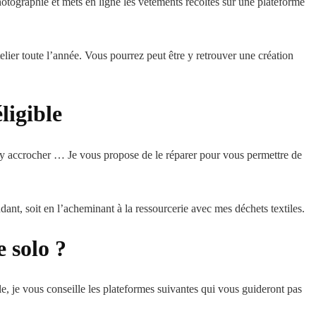
photographie et mets en ligne les vêtements récoltés sur une plateforme
lier toute l’année. Vous pourrez peut être y retrouver une création
éligible
s’y accrocher … Je vous propose de le réparer pour vous permettre de
endant, soit en l’acheminant à la ressourcerie avec mes déchets textiles.
e solo ?
e, je vous conseille les plateformes suivantes qui vous guideront pas