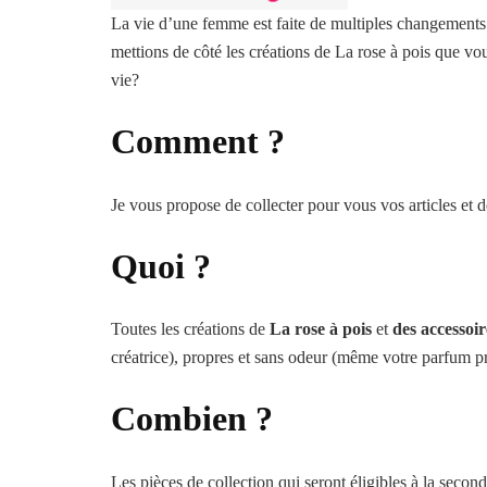
La vie d’une femme est faite de multiples changements 
mettions de côté les créations de La rose à pois que v
vie?
Comment ?
Je vous propose de collecter pour vous vos articles et d
Quoi ?
Toutes les créations de
La rose à pois
et
des accessoi
créatrice), propres et sans odeur (même votre parfum pr
Combien ?
Les pièces de collection qui seront éligibles à la seco