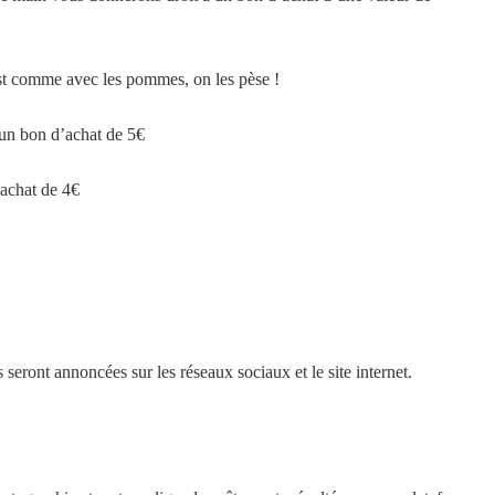
est comme avec les pommes, on les pèse !
 un bon d’achat de 5€
’achat de 4€
es seront annoncées sur les réseaux sociaux et le site internet.