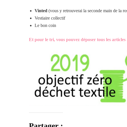
Vinted
(vous y retrouverai la seconde main de la ro
Vestiaire collectif
Le bon coin
Et pour le tri, vous pouvez déposer tous les article
Partager :