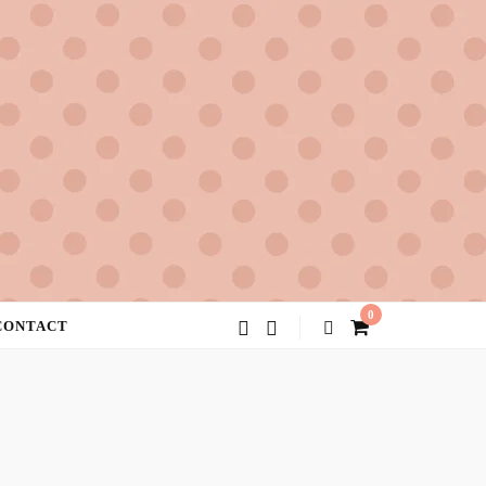
0
CONTACT