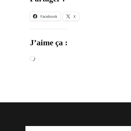
Facebook
X
J’aime ça :