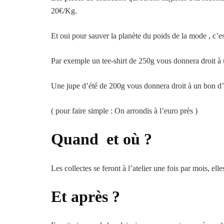
20€/Kg.
Et oui pour sauver la planète du poids de la mode , c’
Par exemple un tee-shirt de 250g vous donnera droit à
Une jupe d’été de 200g vous donnera droit à un bon d
( pour faire simple : On arrondis à l’euro près )
Quand et où ?
Les collectes se feront à l’atelier une fois par mois, ell
Et après ?