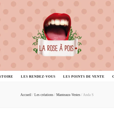
STOIRE
LES RENDEZ-VOUS
LES POINTS DE VENTE
Accueil
/
Les créations
/
Manteaux-Vestes
/
Anda S