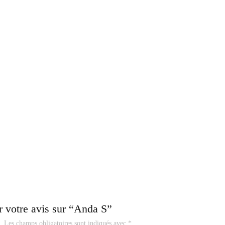
r votre avis sur “Anda S”
.
Les champs obligatoires sont indiqués avec
*