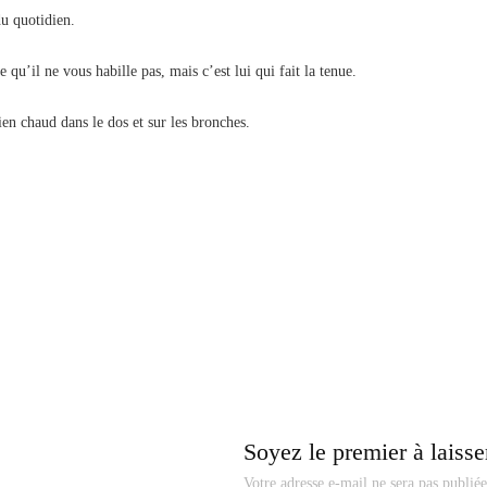
du quotidien.
 qu’il ne vous habille pas, mais c’est lui qui fait la tenue.
bien chaud dans le dos et sur les bronches.
Soyez le premier à laisse
Votre adresse e-mail ne sera pas publiée