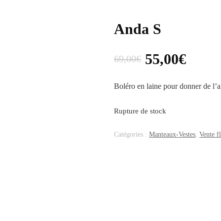
Anda S
55,00
€
69,00
€
Boléro en laine pour donner de l’a
Rupture de stock
Catégories :
Manteaux-Vestes
,
Vente f