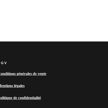
CGV
onditions générales de vente
entions légales
olitique de confidentialité