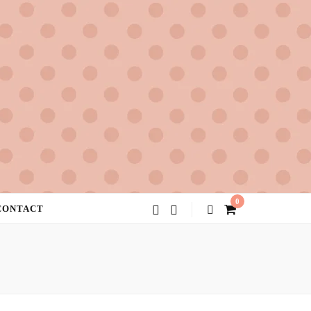
0
CONTACT