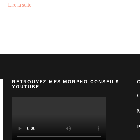
Lire la suite
RETROUVEZ MES MORPHO CONSEILS
YOUTUBE
C
M
P