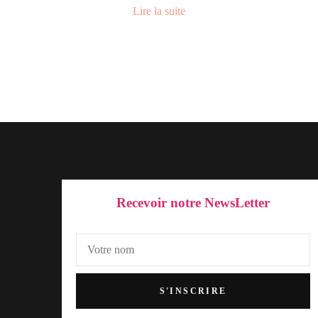
Lire la suite
Recevoir notre NewsLetter