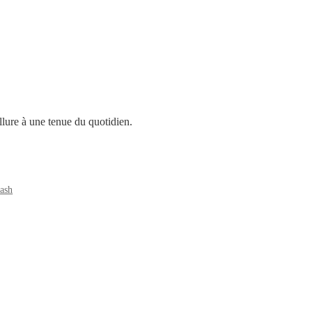
llure à une tenue du quotidien.
lash