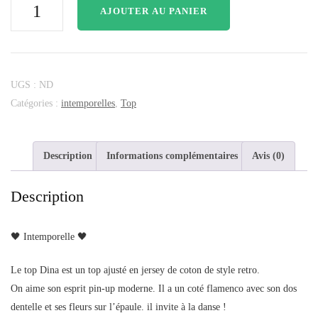
AJOUTER AU PANIER
UGS :
ND
Catégories :
intemporelles
,
Top
Description
Informations complémentaires
Avis (0)
Description
🖤 Intemporelle 🖤
Le top Dina est un top ajusté en jersey de coton de style retro.
On aime son esprit pin-up moderne. Il a un coté flamenco avec son dos
dentelle et ses fleurs sur l’épaule. il invite à la danse !