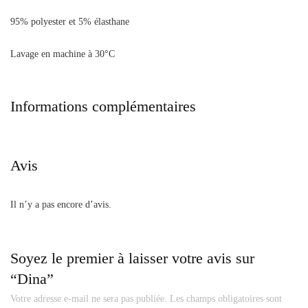
95% polyester et 5% élasthane
Lavage en machine à 30°C
Informations complémentaires
Avis
Il n’y a pas encore d’avis.
Soyez le premier à laisser votre avis sur
“Dina”
Votre adresse e-mail ne sera pas publiée.
Les champs obligatoires sont