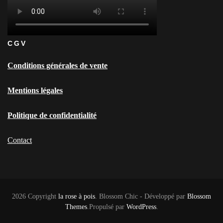
CGV
Conditions générales de vente
Mentions légales
Politique de confidentialité
Contact
2026 Copyright
la rose à pois
.
Blossom Chic - Développé par
Blossom
Themes
.Propulsé par
WordPress
.