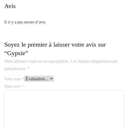
Avis
Il n’y a pas encore d’avis.
Soyez le premier à laisser votre avis sur
“Gypsie”
Votre adresse e-mail ne sera pas publiée.
Les champs obligatoires sont
indiqués avec
*
Votre note
*
Votre avis
*