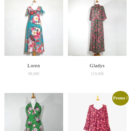
Loren
Gladys
98,00
€
119,00
€
Promo !