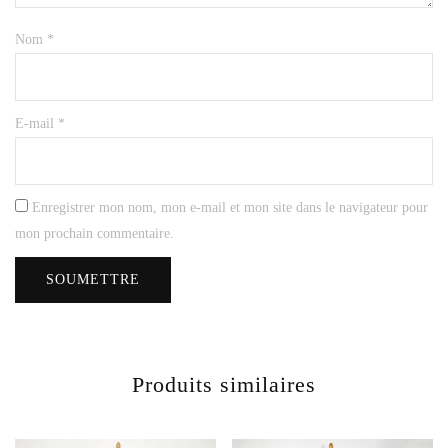
Nom
*
E-mail
*
Enregistrer mon nom, mon e-mail et mon site dans le navigateur pour
mon prochain commentaire.
Produits similaires