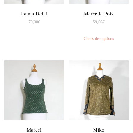
Palma Delhi
Marcelle Pois
79,00
€
59,00
€
Choix des options
Marcel
Miko