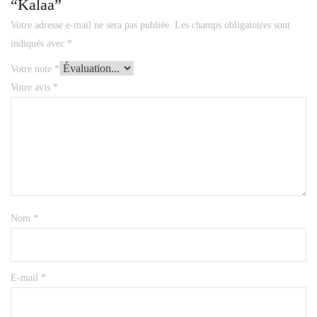
“Kalaa”
Votre adresse e-mail ne sera pas publiée.
Les champs obligatoires sont
indiqués avec
*
Votre note
*
Votre avis
*
Nom
*
E-mail
*