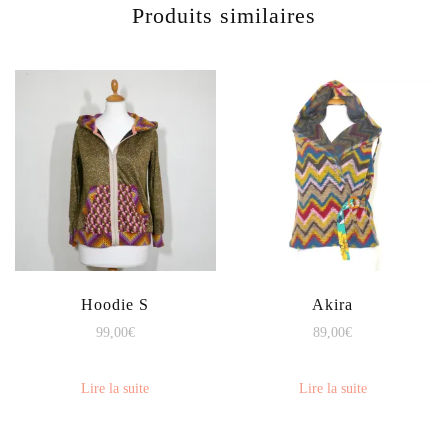
Produits similaires
Hoodie S
Akira
99,00
€
89,00
€
Lire la suite
Lire la suite