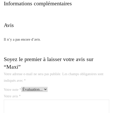
Informations complémentaires
Avis
Il n’y a pas encore d’avis.
Soyez le premier à laisser votre avis sur
“Maxi”
Votre adresse e-mail ne sera pas publiée.
Les champs obligatoires sont
indiqués avec
*
Votre note
*
Votre avis
*