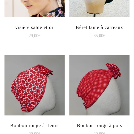
visière sable et or
Béret laine à carreaux
29,00
€
35,00
€
Boubou rouge à fleurs
Boubou rouge à pois
29,00
€
29,00
€