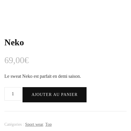
Neko
69,00
€
Le sweat Neko est parfait en demi saison.
AJOUTER AU PANIER
Catégories :
Sport wear
,
Top