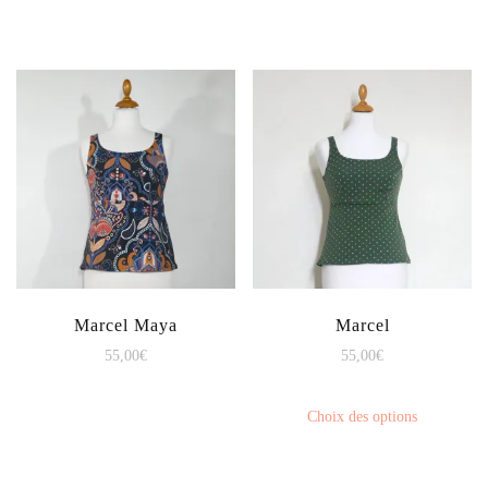
Marcel Maya
Marcel
55,00
€
55,00
€
Choix des options