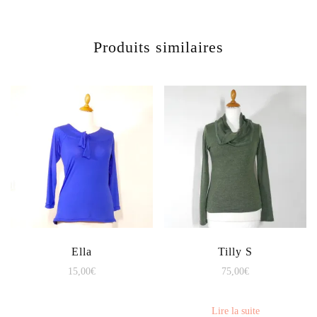
Produits similaires
Ella
Tilly S
15,00
€
75,00
€
Lire la suite