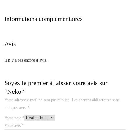
Informations complémentaires
Avis
Il n’y a pas encore d’avis.
Soyez le premier à laisser votre avis sur
“Neko”
Votre adresse e-mail ne sera pas publiée.
Les champs obligatoires sont
indiqués avec
*
Votre note
*
Votre avis
*