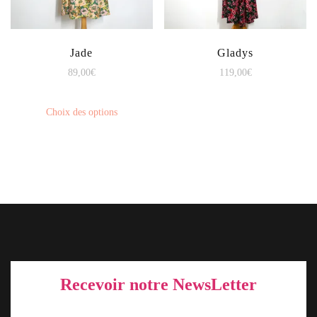
Jade
Gladys
89,00
€
119,00
€
Choix des options
Recevoir notre NewsLetter