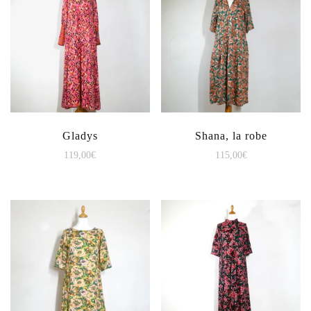
Gladys
Shana, la robe
119,00
€
115,00
€