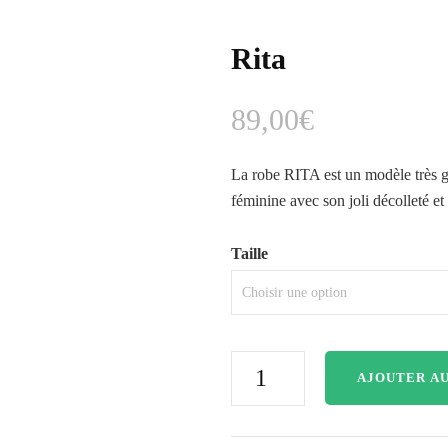
Rita
89,00
€
La robe RITA est un modèle très g
féminine avec son joli décolleté et 
Taille
AJOUTER AU