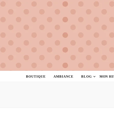
la rose à pois
créatrice de féminité
BOUTIQUE
AMBIANCE
BLOG
MON HI