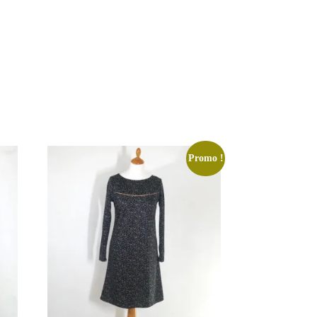
Promo !