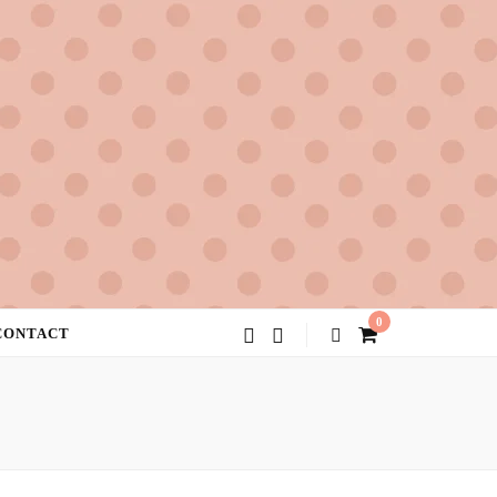
0
CONTACT