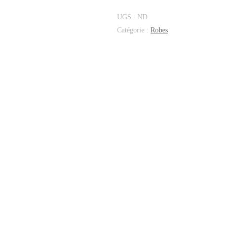
UGS :
ND
Catégorie :
Robes