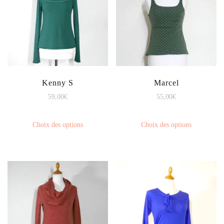
Kenny S
Marcel
59,00
€
55,00
€
Choix des options
Choix des options