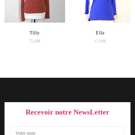
Tilly
Ella
75,00
€
15,00
€
Recevoir notre NewsLetter