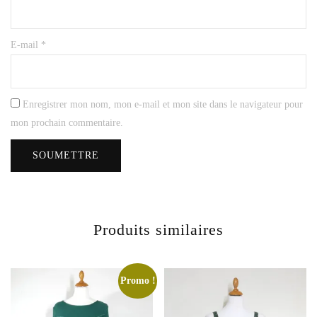
E-mail
*
Enregistrer mon nom, mon e-mail et mon site dans le navigateur pour
mon prochain commentaire.
Produits similaires
Promo !