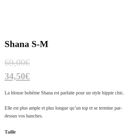
Shana S-M
69,00
€
34,50
€
La blouse bohème Shana est parfaite pour un style hippie chic.
Elle est plus ample et plus longue qu’un top et se termine par-
dessus vos hanches.
Taille