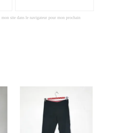
 mon site dans le navigateur pour mon prochain