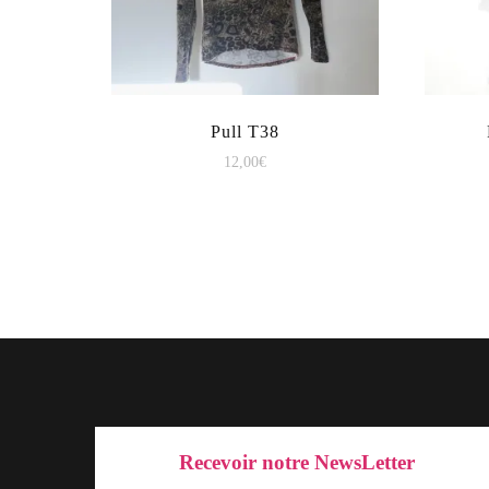
Pull T38
12,00
€
Recevoir notre NewsLetter