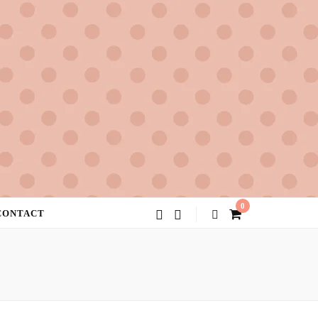
0
CONTACT