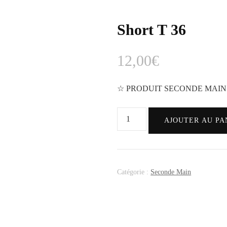
Short T 36
12,00
€
☆ PRODUIT SECONDE MAIN
AJOUTER AU PA
Catégorie :
Seconde Main