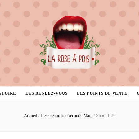
STOIRE
LES RENDEZ-VOUS
LES POINTS DE VENTE
Accueil
/
Les créations
/
Seconde Main
/
Short T 36