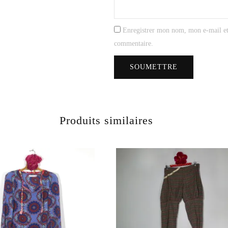
Enregistrer mon nom, mon e-mail et
commentaire.
Produits similaires