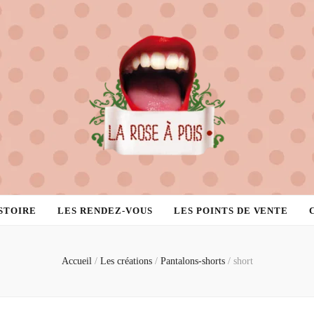
STOIRE
LES RENDEZ-VOUS
LES POINTS DE VENTE
Accueil
/
Les créations
/
Pantalons-shorts
/
short