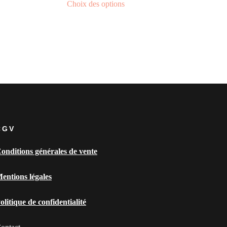
Choix des options
CGV
onditions générales de vente
entions légales
olitique de confidentialité