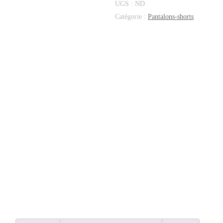
UGS :
ND
Catégorie :
Pantalons-shorts