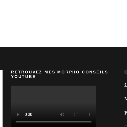
RETROUVEZ MES MORPHO CONSEILS
YOUTUBE
C
M
P