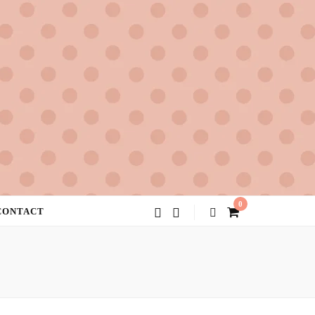
0
CONTACT