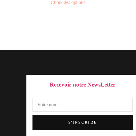
Choix des options
Recevoir notre NewsLetter