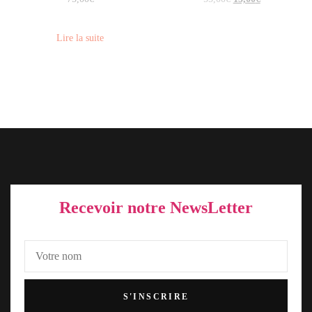
Lire la suite
Recevoir notre NewsLetter