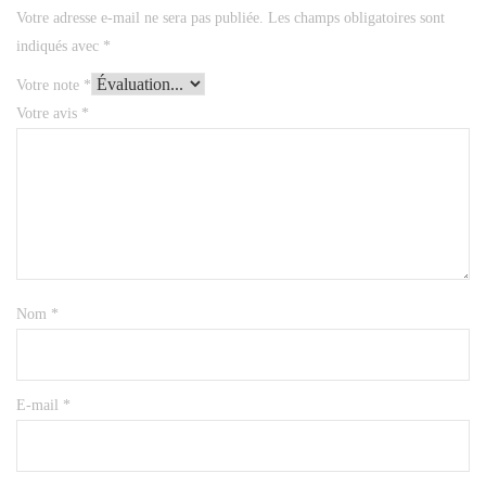
Votre adresse e-mail ne sera pas publiée.
Les champs obligatoires sont
indiqués avec
*
Votre note
*
Votre avis
*
Nom
*
E-mail
*