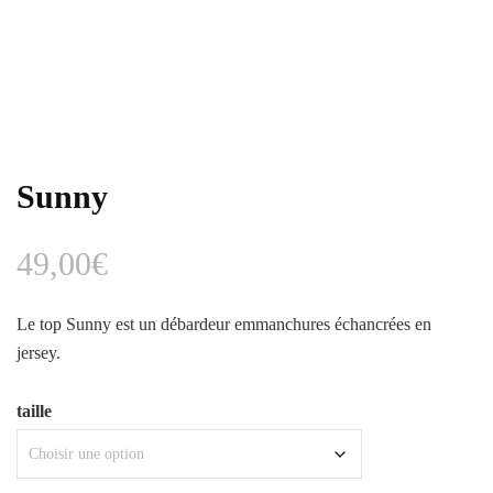
Sunny
49,00
€
Le top Sunny est un débardeur emmanchures échancrées en
jersey.
taille