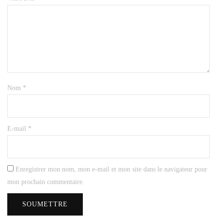
Nom
*
E-mail
*
Enregistrer mon nom, mon e-mail et mon site dans le navigateur pour
mon prochain commentaire.