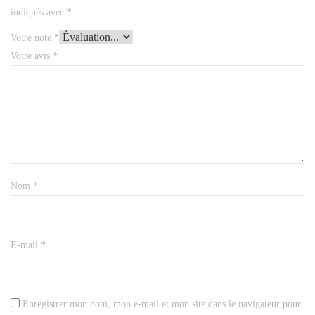
indiqués avec
*
Votre note
*
Votre avis
*
Nom
*
E-mail
*
Enregistrer mon nom, mon e-mail et mon site dans le navigateur pour