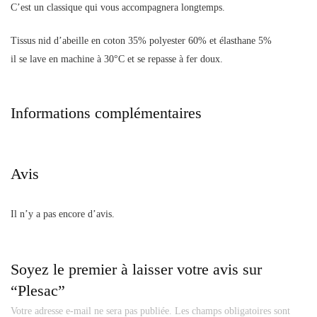
C’est un classique qui vous accompagnera longtemps.
Tissus nid d’abeille en coton 35% polyester 60% et élasthane 5%
il se lave en machine à 30°C et se repasse à fer doux.
Informations complémentaires
Avis
Il n’y a pas encore d’avis.
Soyez le premier à laisser votre avis sur
“Plesac”
Votre adresse e-mail ne sera pas publiée.
Les champs obligatoires sont