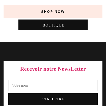
SHOP NOW
BOUTIQUE
Recevoir notre NewsLetter