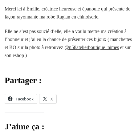
Merci ici à Émilie, créatrice heureuse et épanouie qui présente de
façon rayonnante ma robe Raglan en chinoiserie.
Elle ne s’est pas soucié d’elle, elle a voulu mettre ma création à
l’honneur et j’ai eu la chance de présenter ces bijoux ( manchettes
et BO sur la photo à retrouvez
@n58atelierboutique_nimes
et sur
son eshop )
Partager :
Facebook
X
J’aime ça :