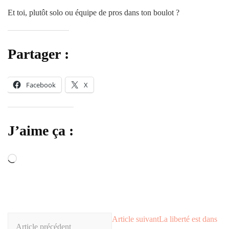
Et toi, plutôt solo ou équipe de pros dans ton boulot ?
Partager :
Facebook
X
J’aime ça :
Article suivant
La liberté est dans
Article précédent