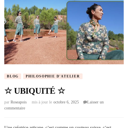
BLOG
PHILOSOPHIE D'ATELIER
☆ UBIQUITÉ ☆
par
Roseapois
mis à jour le
octobre 6, 2025
Laisser un
commentaire
Une créatrice artisane, c’est comme un couteau suisse, c’est